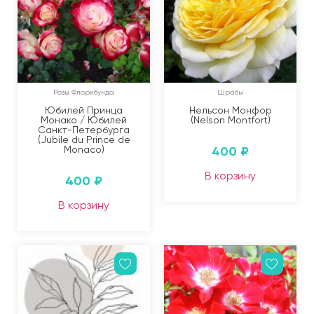
Розы Флорибунда
Шрабы
Юбилей Принца
Нельсон Монфор
Монако / Юбилей
(Nelson Montfort)
Санкт-Петербурга
(Jubile du Prince de
Monaco)
400
₽
В корзину
400
₽
В корзину