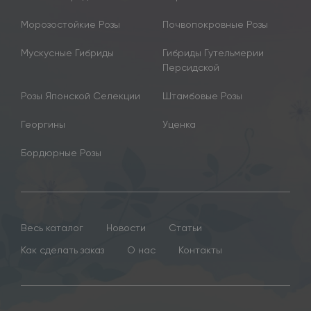
Морозостойкие Розы
Почвопокровные Розы
Мускусные Гибриды
Гибриды Гутельмерии
Персидской
Розы Японской Селекции
Штамбовые Розы
Георгины
Уценка
Бордюрные Розы
Весь каталог
Новости
Статьи
Как сделать заказ
О нас
Контакты