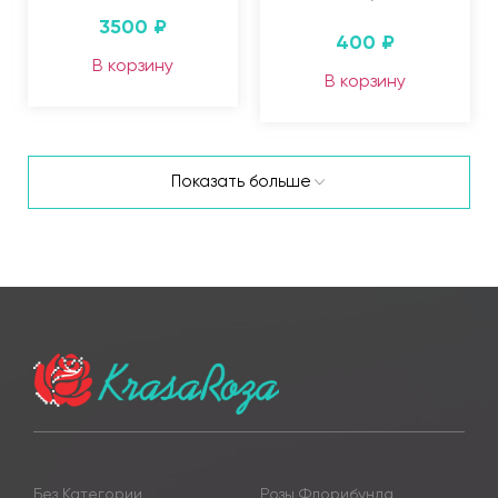
3500
₽
400
₽
В корзину
В корзину
Показать больше
Без Категории
Розы Флорибунда