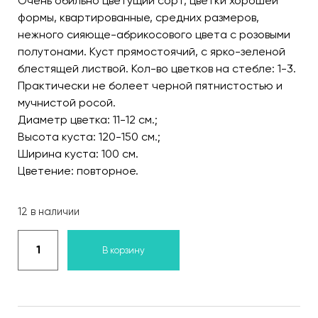
Очень обильно цветущий сорт, цветки хорошей
формы, квартированные, средних размеров,
нежного сияюще-абрикосового цвета с розовыми
полутонами. Куст прямостоячий, с ярко-зеленой
блестящей листвой. Кол-во цветков на стебле: 1-3.
Практически не болеет черной пятнистостью и
мучнистой росой.
Диаметр цветка: 11-12 см.;
Высота куста: 120-150 см.;
Ширина куста: 100 см.
Цветение: повторное.
12 в наличии
В корзину