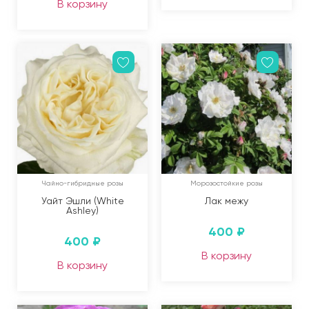
В корзину
Чайно-гибридные розы
Морозостойкие розы
Уайт Эшли (White
Лак межу
Ashley)
400
₽
400
₽
В корзину
В корзину