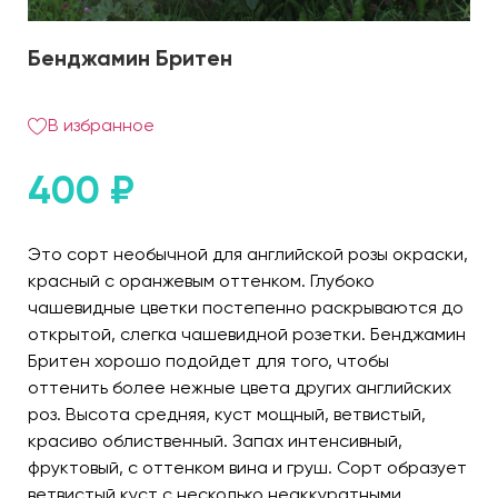
Бенджамин Бритен
В избранное
400
₽
Это сорт необычной для английской розы окраски,
красный с оранжевым оттенком. Глубоко
чашевидные цветки постепенно раскрываются до
открытой, слегка чашевидной розетки. Бенджамин
Бритен хорошо подойдет для того, чтобы
оттенить более нежные цвета других английских
роз. Высота средняя, куст мощный, ветвистый,
красиво облиственный. Запах интенсивный,
фруктовый, с оттенком вина и груш. Сорт образует
ветвистый куст с несколько неаккуратными,