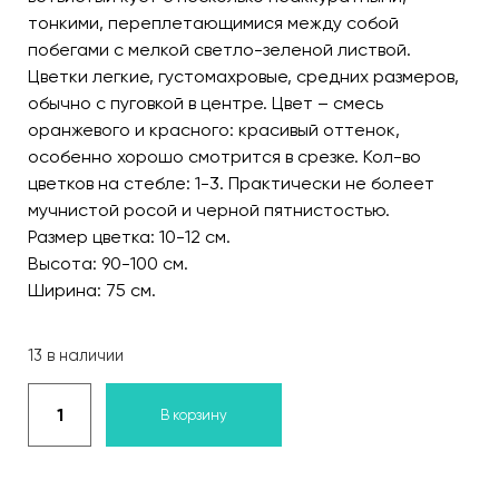
тонкими, переплетающимися между собой
побегами с мелкой светло-зеленой листвой.
Цветки легкие, густомахровые, средних размеров,
обычно с пуговкой в центре. Цвет – смесь
оранжевого и красного: красивый оттенок,
особенно хорошо смотрится в срезке. Кол-во
цветков на стебле: 1-3. Практически не болеет
мучнистой росой и черной пятнистостью.
Размер цветка: 10-12 см.
Высота: 90-100 см.
Ширина: 75 см.
13 в наличии
В корзину