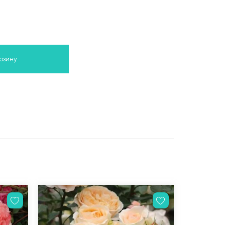
орзину