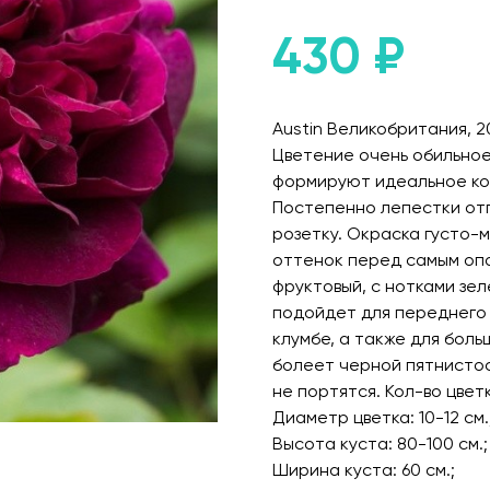
430
₽
Austin Великобритания, 20
Цветение очень обильно
формируют идеальное кол
Постепенно лепестки от
розетку. Окраска густо-
оттенок перед самым оп
фруктовый, с нотками зел
подойдет для переднего 
клумбе, а также для бол
болеет черной пятнистос
не портятся. Кол-во цветк
Диаметр цветка: 10-12 см.
Высота куста: 80-100 см.;
Ширина куста: 60 см.;