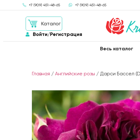
+7 (909) 451-48-65
+7 (909) 451-48-65
Каталог
Войти/Регистрация
Весь каталог
Главная
/
Английские розы
/ Дарси Бассел (Da