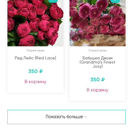
Спрей розы
Спрей розы
Ред Лейс (Red Lace)
Бабушка Джози
(Grandma’s Finest
Josy)
350
₽
350
₽
В корзину
В корзину
Показать больше