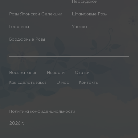
Персидской
Розы Японской Селекции
Штамбовые Розы
Георгины
Уценка
Бордюрные Розы
Весь каталог
Новости
Статьи
Как сделать заказ
О нас
Контакты
Политика конфиденциальности
2026 г.