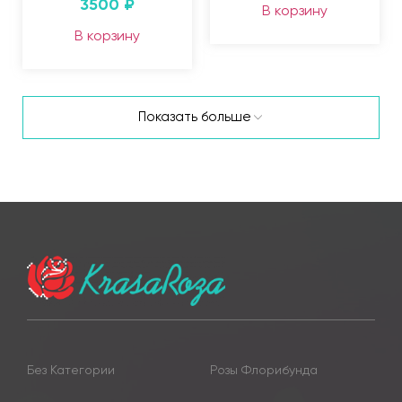
3500
₽
В корзину
В корзину
Показать больше
Без Категории
Розы Флорибунда