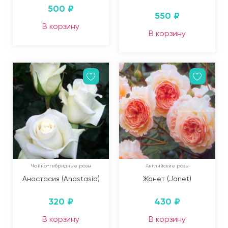
500
₽
550
₽
В корзину
В корзину
Чайно-гибридные розы
Английские розы
Анастасия (Anastasia)
Жанет (Janet)
320
₽
430
₽
В корзину
В корзину