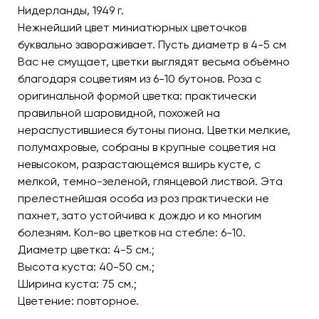
Нидерланды, 1949 г.
Нежнейший цвет миниатюрных цветочков
буквально завораживает. Пусть диаметр в 4-5 см
Вас не смущает, цветки выглядят весьма объёмно
благодаря соцветиям из 6-10 бутонов. Роза с
оригинальной формой цветка: практически
правильной шаровидной, похожей на
нераспустившиеся бутоны пиона. Цветки мелкие,
полумахровые, собраны в крупные соцветия на
невысоком, разрастающемся вширь кусте, с
мелкой, темно-зеленой, глянцевой листвой. Эта
прелестнейшая особа из роз практически не
пахнет, зато устойчива к дождю и ко многим
болезням. Кол-во цветков на стебле: 6-10.
Диаметр цветка: 4-5 см.;
Высота куста: 40-50 см.;
Ширина куста: 75 см.;
Цветение: повторное.