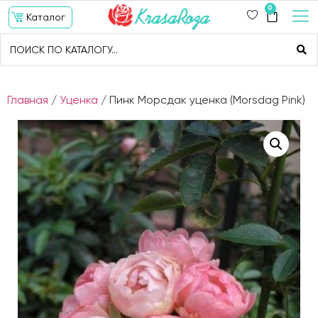
0
Каталог
Главная
/
Уценка
/ Пинк Морсдак уценка (Morsdag Pink)