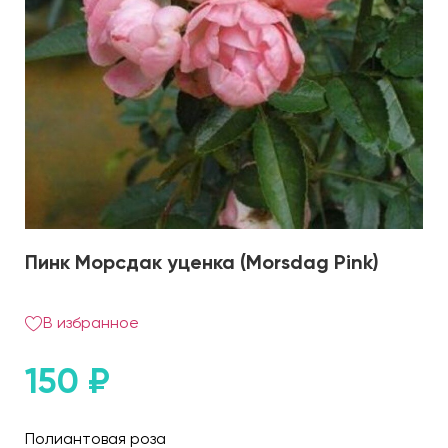
Пинк Морсдак уценка (Morsdag Pink)
В избранное
150
₽
Полиантовая роза