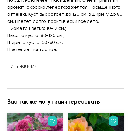
по 3шт. Роза имеет насыщенный, очень приятный
аромат, окраска лепестков желтая, насыщенного
оттенка. Куст вырастает до 120 см, в ширину до 80
см. Цветет долго, практически все лето.
Диаметр цветка: 10-12 см.;
Высота куста: 80-120 см.;
Ширина куста: 50-60 см.;
Цветение: повторное.
Нет в наличии
Вас так же могут заинтересовать