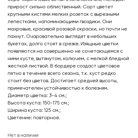
прирост сильно облиственный. Сорт цветет
крупными кистями мелких розеток с вырезными
лепестками, напоминающими гвоздики. Они
махровые, красивой розовой окраски, но почти не
пахнут. Очаровательно выглядят в небольших
букетах, долго стоят в срезке. Изящные цветки
появляются на совершенно не сочетающемся с
ними кусте, вытянутом, колючем, с мелкой бледной
жесткой листвой. В бордере создаст цветовое
пятно в течение всего сезона, т.к. куст редко
стоит без цветов. Достигает средней высоты,
примечателен устойчивостью к болезням.
Диаметр цветка: 3-4 см.;
Высота куста: 150-175 см.;
Ширина куста: 125 см.;
Цветение: повторное.
Нет в наличии