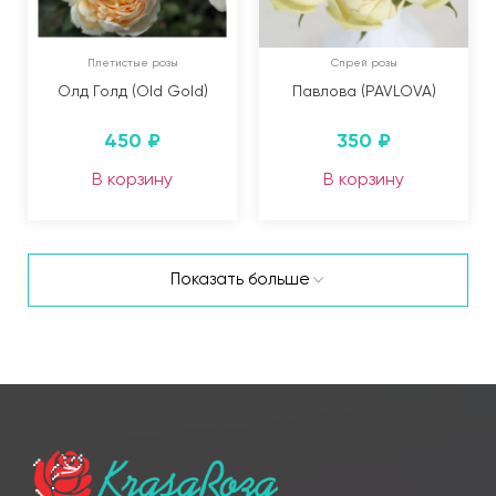
Плетистые розы
Спрей розы
Олд Голд (Old Gold)
Павлова (PAVLOVA)
450
₽
350
₽
В корзину
В корзину
Показать больше