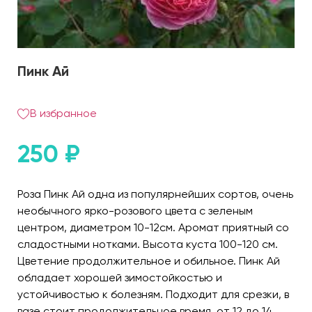
Пинк Ай
В избранное
250
₽
Роза Пинк Ай одна из популярнейших сортов, очень
необычного ярко-розового цвета с зеленым
центром, диаметром 10-12см. Аромат приятный со
сладостными нотками. Высота куста 100-120 см.
Цветение продолжительное и обильное. Пинк Ай
обладает хорошей зимостойкостью и
устойчивостью к болезням. Подходит для срезки, в
вазе стоит продолжительное время, от 12 до 14