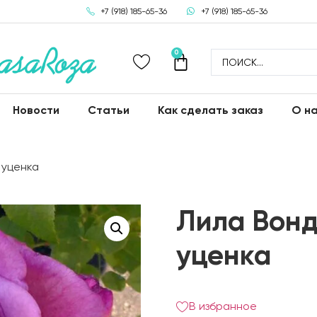
+7 (918) 185-65-36
+7 (918) 185-65-36
0
Новости
Статьи
Как сделать заказ
О н
 уценка
Лила Вонд
уценка
В избранное