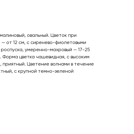
алиновый, овальный. Цветок при
 — от 12 см, с сиренево-фиолетовыми
 роспуска, умеренно-махровый — 17-25
е. Форма цветка чашевидная, с высоким
, приятный. Цветение волнами в течение
ктный, с крупной темно-зеленой