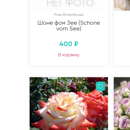
Розы Флорибунда
Шоне фом Зее (Schone
vom See)
400
₽
В корзину