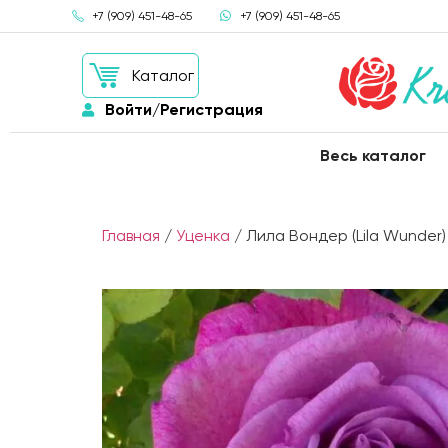
+7 (909) 451-48-65
+7 (909) 451-48-65
Каталог
Войти/Регистрация
Весь каталог
Главная
/
Уценка
/ Лила Вондер (Lila Wunder)