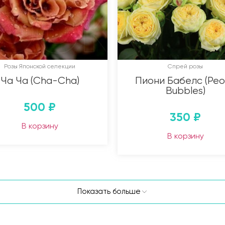
Розы Японской селекции
Спрей розы
Ча Ча (Cha-Cha)
Пиони Бабелс (Peo
Bubbles)
500
₽
350
₽
В корзину
В корзину
Показать больше