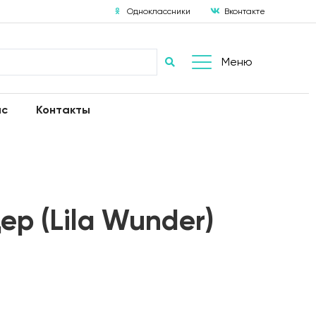
Одноклассники
Вконтакте
Меню
ас
Контакты
ер (Lila Wunder)