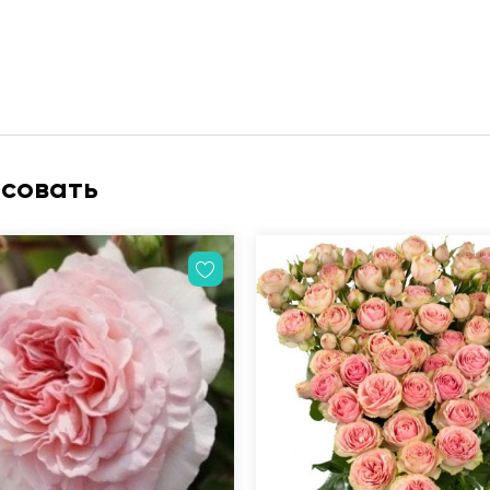
есовать