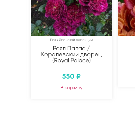
Розы Японской селекции
Роял Палас /
Королевский дворец
(Royal Palace)
550
₽
В корзину