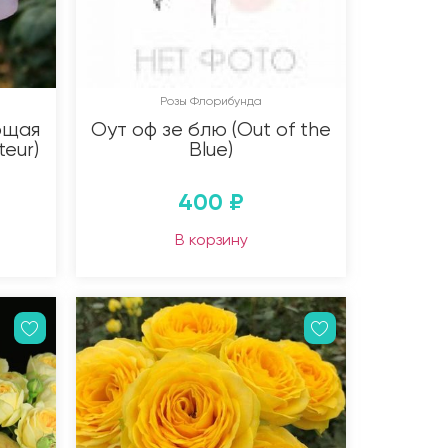
Розы Флорибунда
ющая
Оут оф зе блю (Out of the
teur)
Blue)
400
₽
В корзину