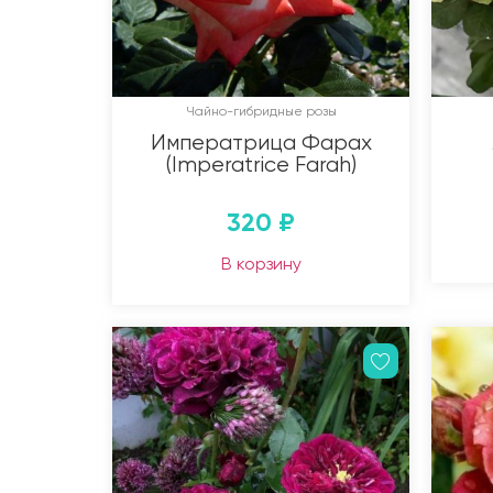
Чайно-гибридные розы
Императрица Фарах
(Imperatrice Farah)
320
₽
В корзину