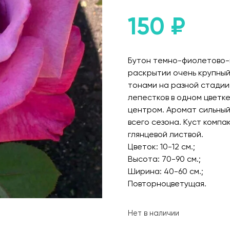
150
₽
Бутон темно-фиолетово-м
раскрытии очень крупный
тонами на разной стадии
лепестков в одном цветк
центром. Аромат сильный
всего сезона. Куст компа
глянцевой листвой.
Цветок: 10-12 см.;
Высота: 70-90 см.;
Ширина: 40-60 см.;
Повторноцветущая.
Нет в наличии