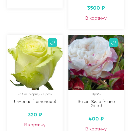
3500
₽
В корзину
Чайно-гибридные розы
Шрабы
Лимонад (Lemonade)
Эльен Жиле (Eliane
Gillet)
320
₽
400
₽
В корзину
В корзину