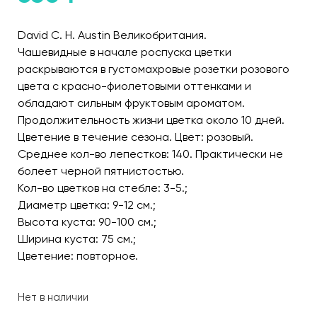
David C. H. Austin Великобритания.
Чашевидные в начале роспуска цветки
раскрываются в густомахровые розетки розового
цвета с красно-фиолетовыми оттенками и
обладают сильным фруктовым ароматом.
Продолжительность жизни цветка около 10 дней.
Цветение в течение сезона. Цвет: розовый.
Среднее кол-во лепестков: 140. Практически не
болеет черной пятнистостью.
Кол-во цветков на стебле: 3-5.;
Диаметр цветка: 9-12 см.;
Высота куста: 90-100 см.;
Ширина куста: 75 см.;
Цветение: повторное.
Нет в наличии