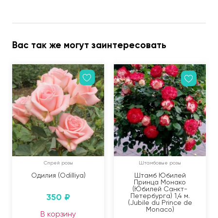
Вас так же могут заинтересовать
Спрей розы
Штамбовые розы
Одилия (Odilliya)
Штамб Юбилей
Принца Монако
(Юбилей Санкт-
350
₽
Петербурга) 1,4 м.
(Jubile du Prince de
Monaco)
В корзину