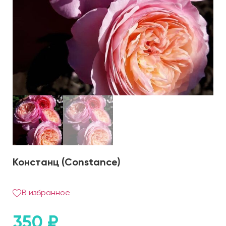
Констанц (Constance)
В избранное
350
₽