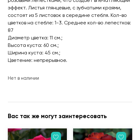
розовыми лепестками, что создаёт впечатляющий
эффект. Листья глянцевые, с зубчатыми краями,
состоят из 5 листовок в середине стебля. Кол-во
цветков на стебле: 1-3. Среднее кол-во лепестков:
87
Диаметр цветка: 11 см.;
Высота куста: 60 см.;
Ширина куста: 45 см.;
Цветение: непрерывное.
Нет в наличии
Вас так же могут заинтересовать