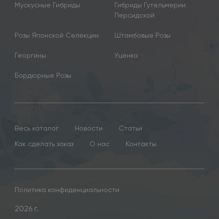
Мускусные Гибриды
Гибриды Гутельмерии
Персидской
Розы Японской Селекции
Штамбовые Розы
Георгины
Уценка
Бордюрные Розы
Весь каталог
Новости
Статьи
Как сделать заказ
О нас
Контакты
Политика конфиденциальности
2026 г.