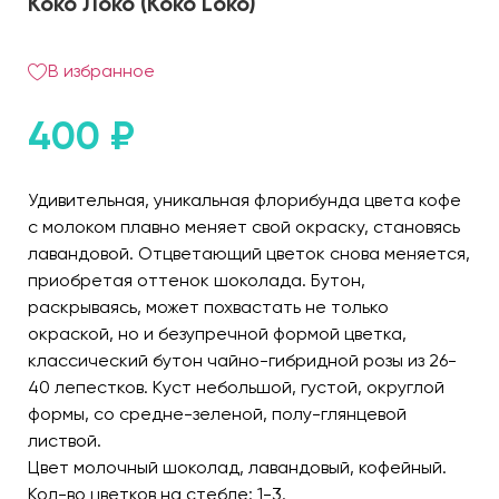
Коко Локо (Koko Loko)
В избранное
400
₽
Удивительная, уникальная флорибунда цвета кофе
с молоком плавно меняет свой окраску, становясь
лавандовой. Отцветающий цветок снова меняется,
приобретая оттенок шоколада. Бутон,
раскрываясь, может похвастать не только
окраской, но и безупречной формой цветка,
классический бутон чайно-гибридной розы из 26-
40 лепестков. Куст небольшой, густой, округлой
формы, со средне-зеленой, полу-глянцевой
листвой.
Цвет молочный шоколад, лавандовый, кофейный.
Кол-во цветков на стебле: 1-3.