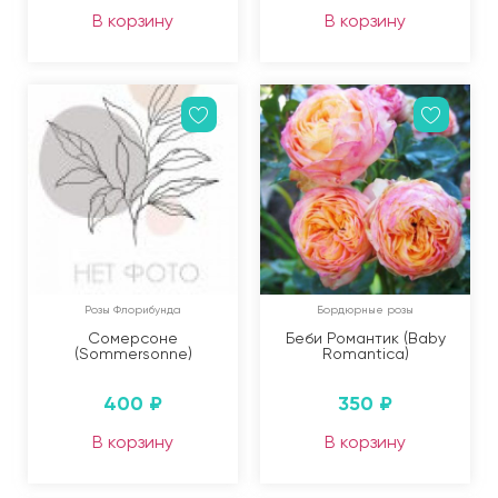
В корзину
В корзину
Розы Флорибунда
Бордюрные розы
Сомерсоне
Беби Романтик (Baby
(Sommersonne)
Romantica)
400
₽
350
₽
В корзину
В корзину