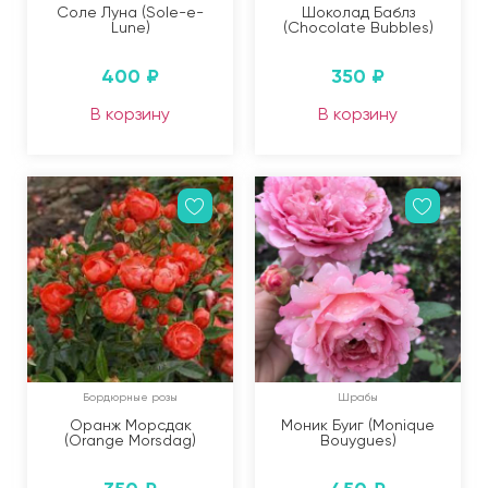
Соле Луна (Sole-e-
Шоколад Баблз
Lune)
(Chocolate Bubbles)
400
₽
350
₽
В корзину
В корзину
Бордюрные розы
Шрабы
Оранж Морсдак
Моник Буиг (Monique
(Orange Morsdag)
Bouygues)