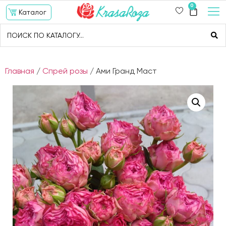
0
Каталог
Главная
/
Спрей розы
/ Ами Гранд Маст