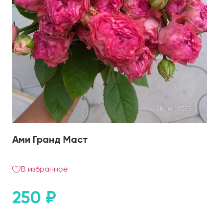
Ами Гранд Маст
В избранное
250
₽