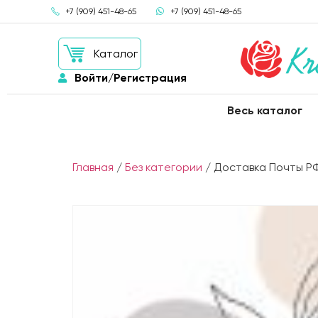
+7 (909) 451-48-65
+7 (909) 451-48-65
Каталог
Войти/Регистрация
Весь каталог
Главная
/
Без категории
/ Доставка Почты Р