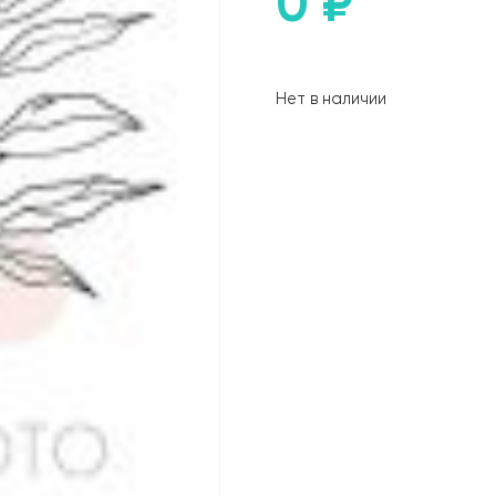
0
₽
Нет в наличии