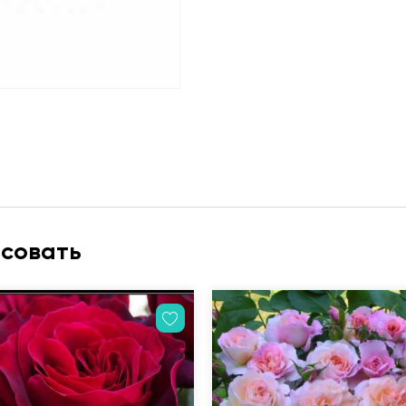
есовать