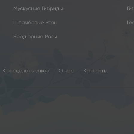
Мускусные Гибриды
Ги
Штамбовые Розы
Ге
Бордюрные Розы
Как сделать заказ
О нас
Контакты