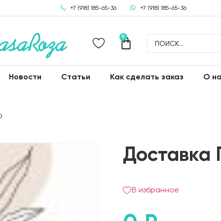
+7 (918) 185-65-36
+7 (918) 185-65-36
0
Новости
Статьи
Как сделать заказ
О н
Ф
Доставка 
В избранное