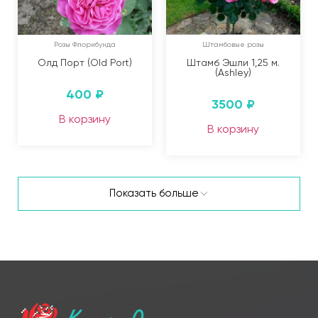
Розы Флорибунда
Штамбовые розы
Олд Порт (Old Port)
Штамб Эшли 1,25 м.
(Ashley)
400
₽
3500
₽
В корзину
В корзину
Показать больше