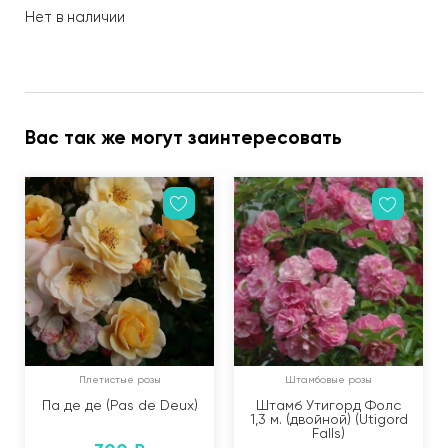
Нет в наличии
Вас так же могут заинтересовать
Плетистые розы
Штамбовые розы
Па де де (Pas de Deux)
Штамб Утигорд Фолс
1,3 м. (двойной) (Utigord
Falls)