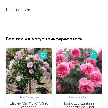
Нет в наличии
Вас так же могут заинтересовать
Штамбовые розы
Розы Флорибунда
Штамб Айс Фо Ю 1,15 м.
Леонардо Да Винчи
(Eyes for You)
(Leonardo da Vinci)