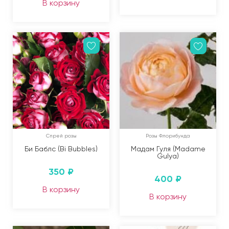
В корзину
Спрей розы
Розы Флорибунда
Би Баблс (Bi Bubbles)
Мадам Гуля (Madame
Gulya)
350
₽
400
₽
В корзину
В корзину