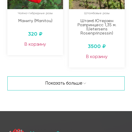
Чайно-гибридные розы
Штамбовые розы
Маниту (Manitou)
Штамб Ютерзен
Розпринцесс 1,35 м.
(Uetersens
320
₽
Rosenprinzessin)
В корзину
3500
₽
В корзину
Показать больше