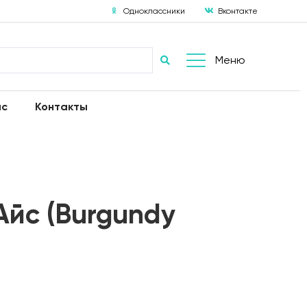
Одноклассники
Вконтакте
Меню
ас
Контакты
Айс (Burgundy