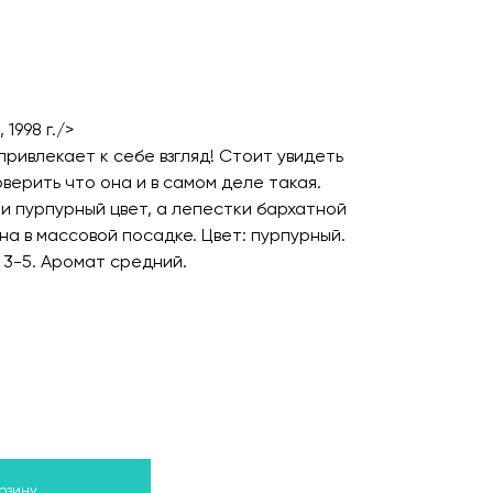
1998 г./>
ривлекает к себе взгляд! Стоит увидеть
верить что она и в самом деле такая.
и пурпурный цвет, а лепестки бархатной
на в массовой посадке. Цвет: пурпурный.
 3-5. Аромат средний.
орзину