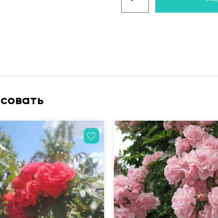
есовать