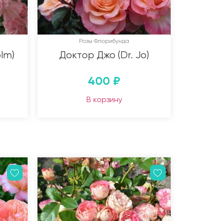
Розы Флорибунда
lm)
Доктор Джо (Dr. Jo)
400
₽
В корзину