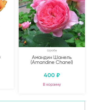
Шрабы
)
Амандин Шанель
(Amandine Chanel)
400
₽
В корзину