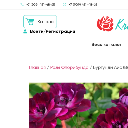
+7 (909) 451-48-65
+7 (909) 451-48-65
Каталог
Войти/Регистрация
Весь каталог
Главная
/
Розы Флорибунда
/ Бургунди Айс (B