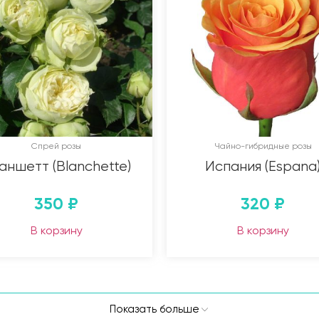
Спрей розы
Чайно-гибридные розы
аншетт (Blanchette)
Испания (Espana
350
₽
320
₽
В корзину
В корзину
Показать больше