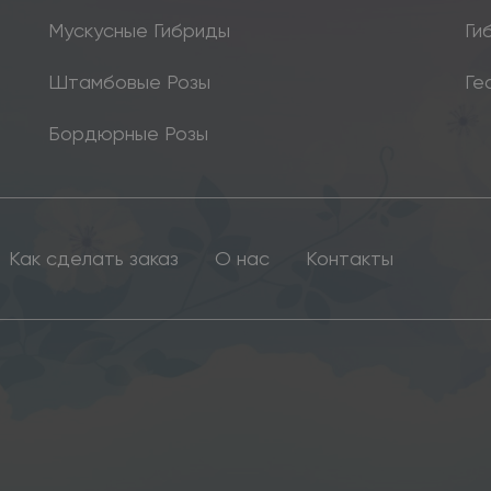
Мускусные Гибриды
Ги
Штамбовые Розы
Ге
Бордюрные Розы
Как сделать заказ
О нас
Контакты