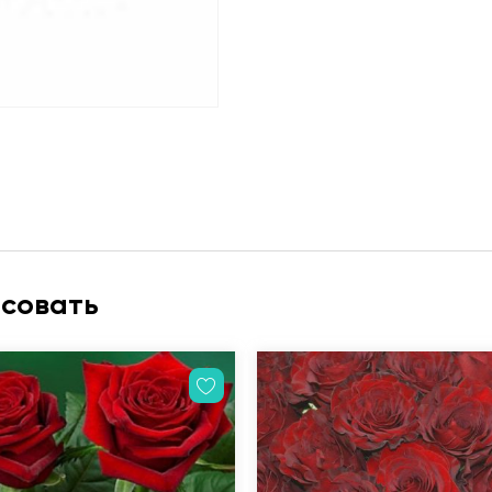
есовать