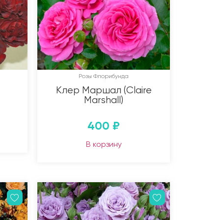
Розы Флорибунда
Клер Маршал (Claire
Marshall)
400
₽
В корзину