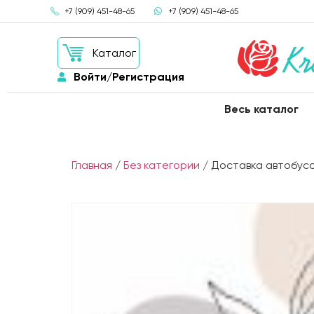
+7 (909) 451-48-65
+7 (909) 451-48-65
Каталог
Войти/Регистрация
Весь каталог
Главная
/
Без категории
/ Доставка автобус