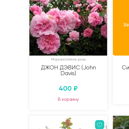
Морозостойкие розы
ДЖОН ДЭВИС (John
Си
Davis)
400
₽
В корзину