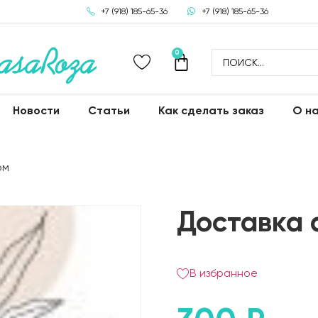
+7 (918) 185-65-36
+7 (918) 185-65-36
0
Новости
Статьи
Как сделать заказ
О н
ом
Доставка 
В избранное