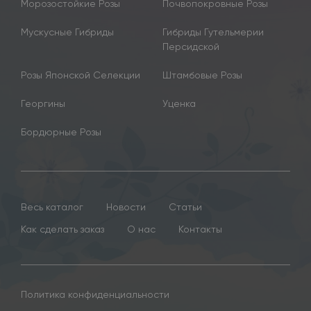
Морозостойкие Розы
Почвопокровные Розы
Мускусные Гибриды
Гибриды Гутельмерии
Персидской
Розы Японской Селекции
Штамбовые Розы
Георгины
Уценка
Бордюрные Розы
Весь каталог
Новости
Статьи
Как сделать заказ
О нас
Контакты
Политика конфиденциальности