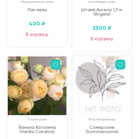
Морозостойкие розы
Штамбовые розы
Лак межу
Штамб Ангела 1,3 м.
(Angela)
400
₽
3500
₽
В корзину
В корзину
Спрей розы
Розы Флорибунда
Ванила Каталина
Сомерсоне
(Vanilla Catalina)
(Sommersonne)