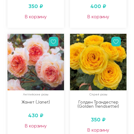
350
₽
400
₽
В корзину
В корзину
Английские розы
Спрей розы
Жанет (Janet)
Голден Трандестер
(Golden Trendsetter)
430
₽
350
₽
В корзину
В корзину