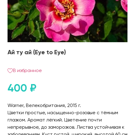
Ай ту ай (Eye to Eye)
В избранное
400
₽
Warner, Велекобритания, 2015 г.
Цветки простые, насыщенно-розовые с тёмным
глазком. Аромат лёгкий. Цветение почти
непрерывное, до заморозков. Листва устойчивая к
заболеваниям. Куст густой, широкий, высотой 60 см