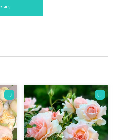
орзину