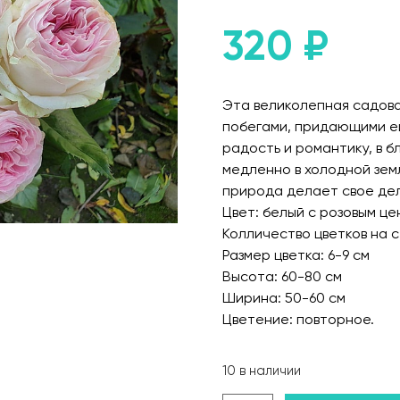
320
₽
Эта великолепная садова
побегами, придающими ей
радость и романтику, в 
медленно в холодной зем
природа делает свое дел
Цвет: белый с розовым ц
Колличество цветков на с
Размер цветка: 6-9 см
Высота: 60-80 см
Ширина: 50-60 см
Цветение: повторное.
10 в наличии