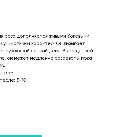
я роза дополняется живыми боковыми
 уникальный характер. Он вызывает
благоухающий летний день. Выращенный
ле, он может медленно созревать, пока
о.
ентром
тебле: 5-10