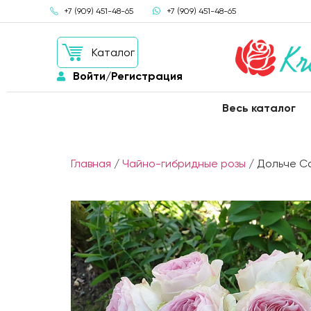
+7 (909) 451-48-65
+7 (909) 451-48-65
Каталог
Войти/Регистрация
Весь каталог
Главная
/
Чайно-гибридные розы
/ Дольче С