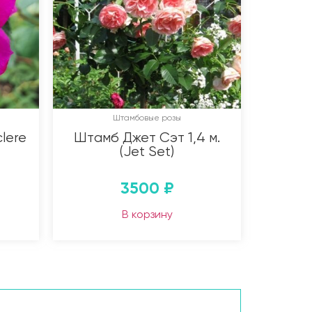
Штамбовые розы
lere
Штамб Джет Сэт 1,4 м.
(Jet Set)
3500
₽
В корзину