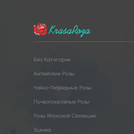
Без Категории
Английские Розы
Чайно-Гибридные Розы
Почвопокровные Розы
Розы Японской Селекции
Уценка