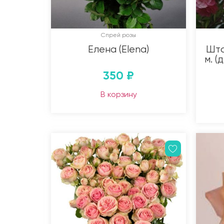
Спрей розы
Елена (Elena)
Шта
м. (
350
₽
В корзину