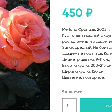
450
₽
Meilland Франция, 2003 г.
Куст очень мощный с кру
расположены и в соцвети
Запах средний. Не боится
дождем не портятся. Кол-
Диаметр цветка: 9-11 см.;
Высота куста: 200-215 см.
Ширина куста: 150 см.;
Цветение: повторное.
9 в наличии
В к