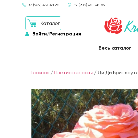
+7 (909) 451-48-65
+7 (909) 451-48-65
Каталог
Войти/Регистрация
Весь каталог
Главная
/
Плетистые розы
/ Ди Ди Бритжоуте