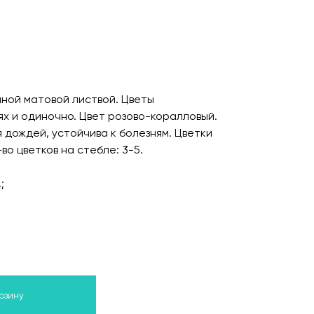
пной матовой листвой. Цветы
ях и одиночно. Цвет розово-коралловый.
 дождей, устойчива к болезням. Цветки
во цветков на стебле: 3-5.
;
орзину