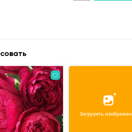
есовать