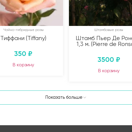
Чайно-гибридные розы
Штамбовые розы
Тиффани (Tiffany)
Штамб Пьер Де Рон
1,3 м. (Pierre de Rons
350
₽
3500
₽
В корзину
В корзину
Показать больше