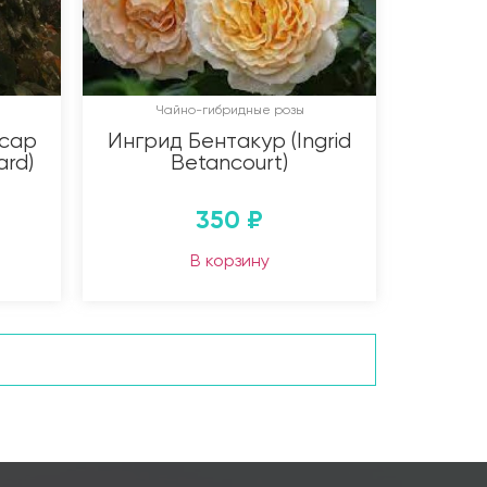
Чайно-гибридные розы
сар
Ингрид Бентакур (Ingrid
ard)
Betancourt)
350
₽
В корзину