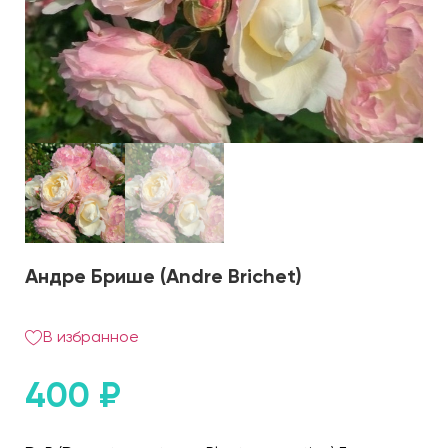
Андре Брише (Andre Brichet)
В избранное
400
₽