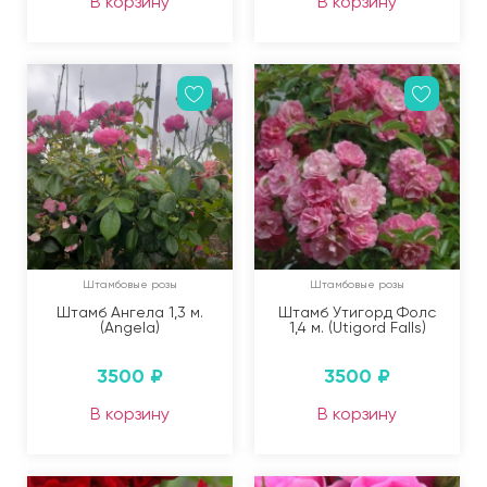
В корзину
В корзину
Штамбовые розы
Штамбовые розы
Штамб Ангела 1,3 м.
Штамб Утигорд Фолс
(Angela)
1,4 м. (Utigord Falls)
3500
₽
3500
₽
В корзину
В корзину