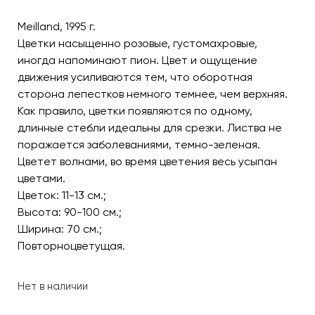
Meilland, 1995 г.
Цветки насыщенно розовые, густомахровые,
иногда напоминают пион. Цвет и ощущение
движения усиливаются тем, что оборотная
сторона лепестков немного темнее, чем верхняя.
Как правило, цветки появляются по одному,
длинные стебли идеальны для срезки. Листва не
поражается заболеваниями, темно-зеленая.
Цветет волнами, во время цветения весь усыпан
цветами.
Цветок: 11-13 см.;
Высота: 90-100 см.;
Ширина: 70 см.;
Повторноцветущая.
Нет в наличии