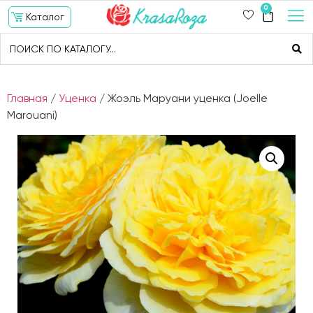
0
Каталог
Главная
/
Уценка
/ Жоэль Маруани уценка (Joelle
Marouani)