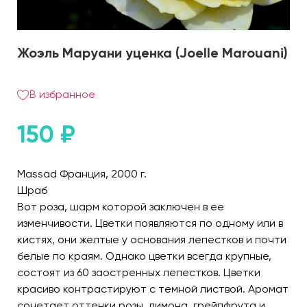
Жоэль Маруани уценка (Joelle Marouani)
В избранное
150
₽
Massad Франция, 2000 г.
Шраб
Вот роза, шарм которой заключен в ее
изменчивости. Цветки появляются по одному или в
кистях, они желтые у основания лепестков и почти
белые по краям. Однако цветки всегда крупные,
состоят из 60 заостренных лепестков. Цветки
красиво контрастируют с темной листвой. Аромат
сочетает оттенки розы, лимона, грейпфрута и