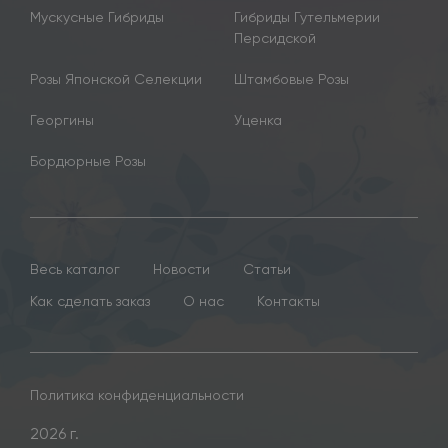
Мускусные Гибриды
Гибриды Гутельмерии
Персидской
Розы Японской Селекции
Штамбовые Розы
Георгины
Уценка
Бордюрные Розы
Весь каталог
Новости
Статьи
Как сделать заказ
О нас
Контакты
Политика конфиденциальности
2026 г.