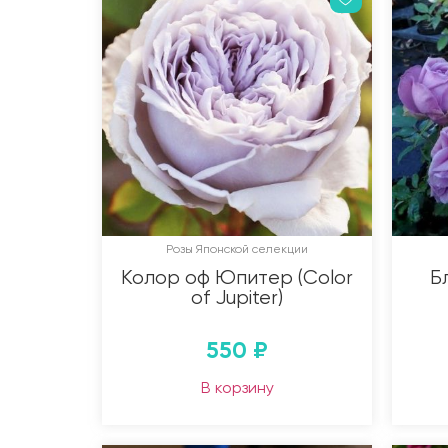
Розы Японской селекции
Колор оф Юпитер (Color
Б
of Jupiter)
550
₽
В корзину