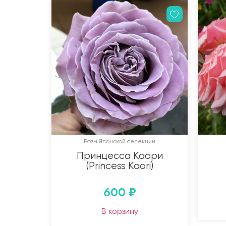
Розы Японской селекции
Принцесса Каори
(Princess Kaori)
600
₽
В корзину