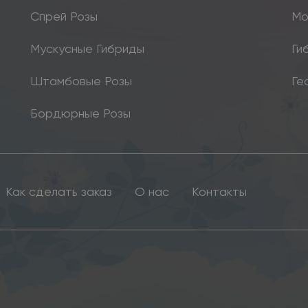
Спрей Розы
Мо
Мускусные Гибриды
Ги
Штамбовые Розы
Ге
Бордюрные Розы
Как сделать заказ
О нас
Контакты