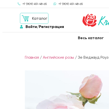
+7 (909) 451-48-65
+7 (909) 451-48-65
Каталог
Войти/Регистрация
Весь каталог
Главная
/
Английские розы
/ Зе Веджвуд Роу