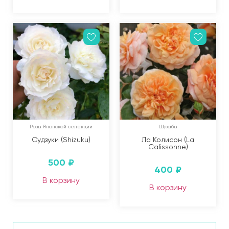
Розы Японской селекции
Шрабы
Судзуки (Shizuku)
Ла Колисон (La
Calissonne)
500
₽
400
₽
В корзину
В корзину