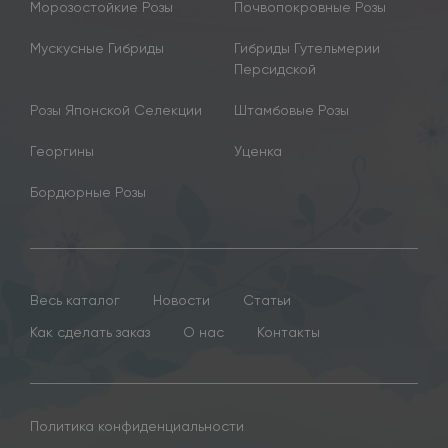
Морозостойкие Розы
Почвопокровные Розы
Мускусные Гибриды
Гибриды Гутельмерии
Персидской
Розы Японской Селекции
Штамбовые Розы
Георгины
Уценка
Бордюрные Розы
Весь каталог
Новости
Статьи
Как сделать заказ
О нас
Контакты
Политика конфиденциальности