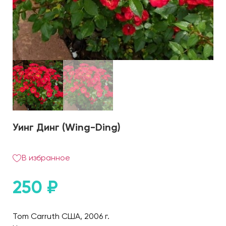
Уинг Динг (Wing-Ding)
В избранное
250
₽
Tom Carruth США, 2006 г.