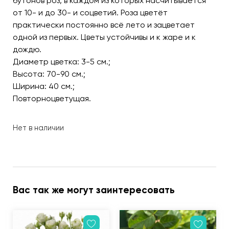
бутонов роз, в каждом из которых насчитывается
от 10- и до 30- и соцветий. Роза цветёт
практически постоянно всё лето и зацветает
одной из первых. Цветы устойчивы и к жаре и к
дождю.
Диаметр цветка: 3-5 см.;
Высота: 70-90 см.;
Ширина: 40 см.;
Повторноцветущая.
Нет в наличии
Вас так же могут заинтересовать