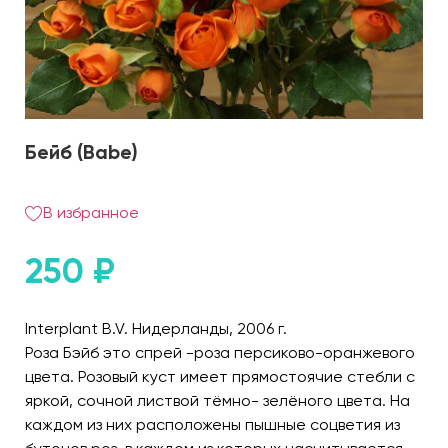
Бейб (Babe)
В избранное
250
₽
Interplant B.V. Нидерланды, 2006 г.
Роза Бэйб это спрей -роза персиково-оранжевого
цвета. Розовый куст имеет прямостоячие стебли с
яркой, сочной листвой тёмно- зелёного цвета. На
каждом из них расположены пышные соцветия из