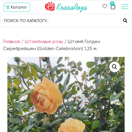
0
Каталог
Главная
/
Штамбовые розы
/ Штамб Голден
Серебрейшен (Golden Celebration) 1,25 м.