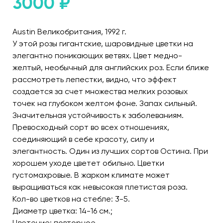
3000
₽
Austin Великобритания, 1992 г.
У этой розы гигантские, шаровидные цветки на
элегантно поникающих ветвях. Цвет медно-
желтый, необычный для английских роз. Если ближе
рассмотреть лепестки, видно, что эффект
создается за счет множества мелких розовых
точек на глубоком желтом фоне. Запах сильный.
Значительная устойчивость к заболеваниям.
Превосходный сорт во всех отношениях,
соединяющий в себе красоту, силу и
элегантность. Один из лучших сортов Остина. При
хорошем уходе цветет обильно. Цветки
густомахровые. В жарком климате может
выращиваться как невысокая плетистая роза.
Кол-во цветков на стебле: 3-5.
Диаметр цветка: 14-16 см.;
Цветение: повторное.