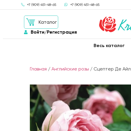
+7 (909) 451-48-65
+7 (909) 451-48-65
Каталог
Войти/Регистрация
Весь каталог
Главная
/
Английские розы
/ Сцептер Де Айл (