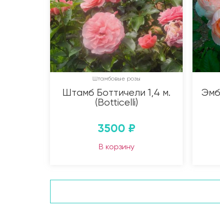
Штамбовые розы
Штамб Боттичели 1,4 м.
Эмб
(Botticelli)
3500
₽
В корзину