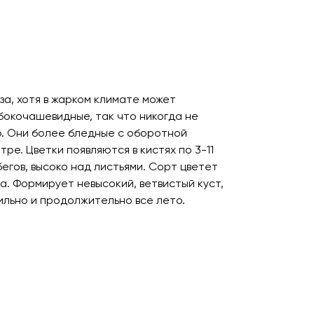
за, хотя в жарком климате может
убокочашевидные, так что никогда не
. Они более бледные с оборотной
тре. Цветки появляются в кистях по 3-11
егов, высоко над листьями. Сорт цветет
а. Формирует невысокий, ветвистый куст,
ильно и продолжительно все лето.