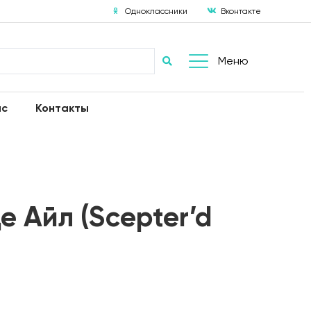
Одноклассники
Вконтакте
Меню
ас
Контакты
е Айл (Scepter’d