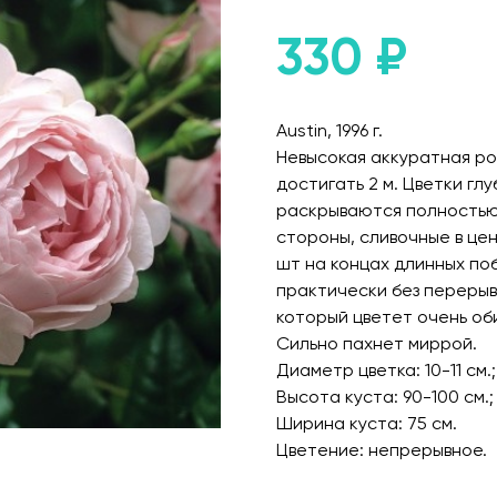
330
₽
Austin, 1996 г.
Невысокая аккуратная ро
достигать 2 м. Цветки гл
раскрываются полностью
стороны, сливочные в цен
шт на концах длинных поб
практически без перерыв
который цветет очень об
Сильно пахнет миррой.
Диаметр цветка: 10-11 см.;
Высота куста: 90-100 см.;
Ширина куста: 75 см.
Цветение: непрерывное.