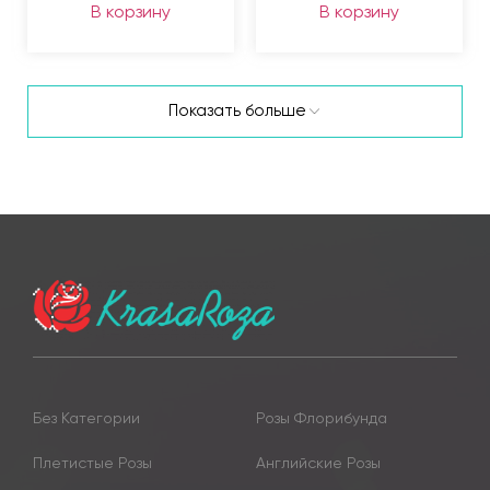
В корзину
В корзину
Показать больше
Без Категории
Розы Флорибунда
Плетистые Розы
Английские Розы