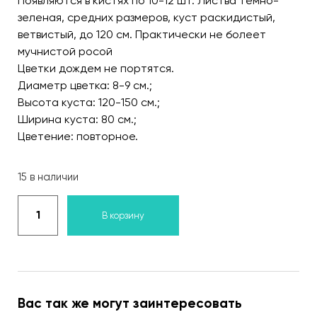
Появляются в кистях по 10-12 шт. Листва темно-
зеленая, средних размеров, куст раскидистый,
ветвистый, до 120 см. Практически не болеет
мучнистой росой
Цветки дождем не портятся.
Диаметр цветка: 8-9 см.;
Высота куста: 120-150 см.;
Ширина куста: 80 см.;
Цветение: повторное.
15 в наличии
В корзину
Вас так же могут заинтересовать