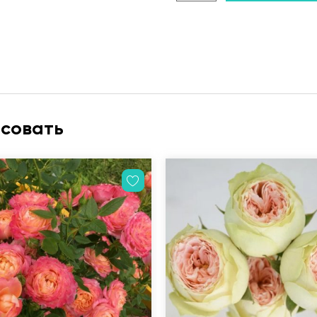
есовать