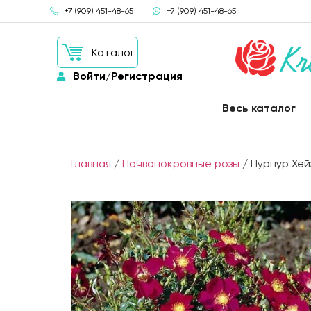
+7 (909) 451-48-65
+7 (909) 451-48-65
Каталог
Войти/Регистрация
Весь каталог
Главная
/
Почвопокровные розы
/ Пурпур Хейз