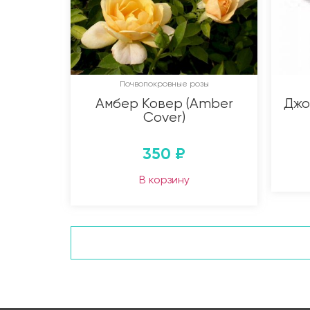
Почвопокровные розы
Амбер Ковер (Amber
Джо
Cover)
350
₽
В корзину