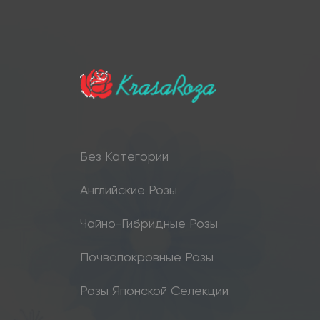
Без Категории
Английские Розы
Чайно-Гибридные Розы
Почвопокровные Розы
Розы Японской Селекции