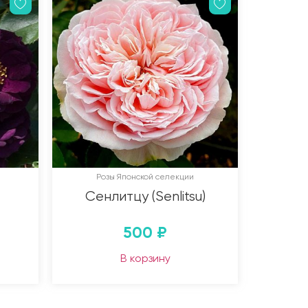
Розы Японской селекции
Сенлитцу (Senlitsu)
500
₽
В корзину