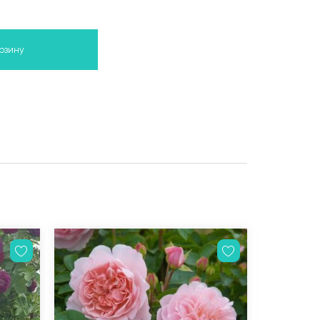
орзину