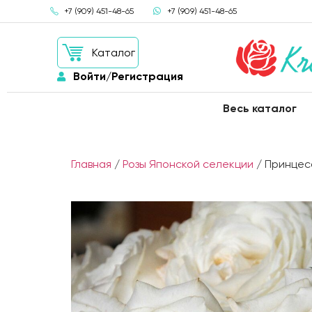
+7 (909) 451-48-65
+7 (909) 451-48-65
Каталог
Войти/Регистрация
Весь каталог
Главная
/
Розы Японской селекции
/ Принцесс