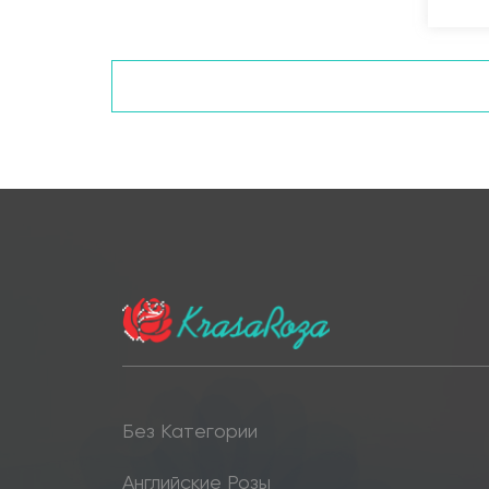
Без Категории
Английские Розы