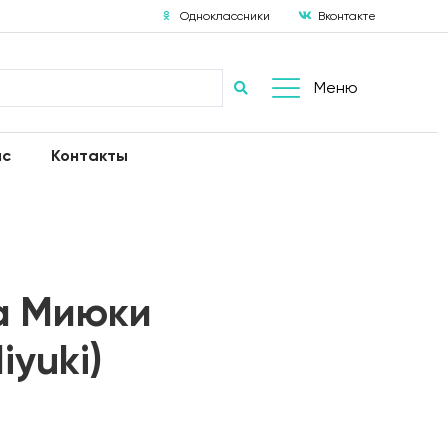
Одноклассники
Вконтакте
Меню
ас
Контакты
а Миюки
iyuki)