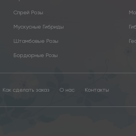
Спрей Розы
Мо
Мускусные Гибриды
Ги
Штамбовые Розы
Ге
Бордюрные Розы
Как сделать заказ
О нас
Контакты