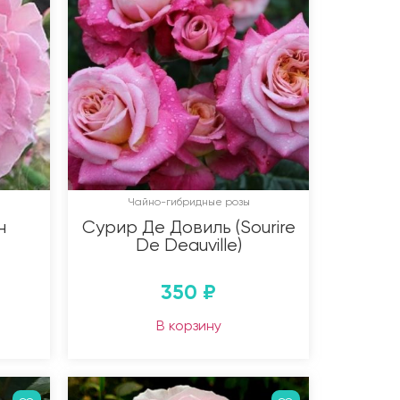
Чайно-гибридные розы
н
Сурир Де Довиль (Sourire
De Deauville)
350
₽
В корзину