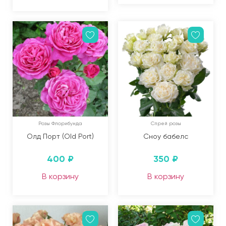
Розы Флорибунда
Спрей розы
Олд Порт (Old Port)
Сноу бабелс
400
₽
350
₽
В корзину
В корзину