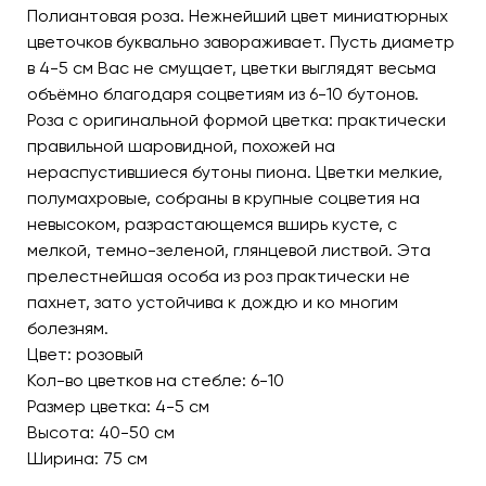
Полиантовая роза. Нежнейший цвет миниатюрных
цветочков буквально завораживает. Пусть диаметр
в 4-5 см Вас не смущает, цветки выглядят весьма
объёмно благодаря соцветиям из 6-10 бутонов.
Роза с оригинальной формой цветка: практически
правильной шаровидной, похожей на
нераспустившиеся бутоны пиона. Цветки мелкие,
полумахровые, собраны в крупные соцветия на
невысоком, разрастающемся вширь кусте, с
мелкой, темно-зеленой, глянцевой листвой. Эта
прелестнейшая особа из роз практически не
пахнет, зато устойчива к дождю и ко многим
болезням.
Цвет: розовый
Кол-во цветков на стебле: 6-10
Размер цветка: 4-5 см
Высота: 40-50 см
Ширина: 75 см