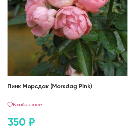
Пинк Морсдак (Morsdag Pink)
В избранное
350
₽