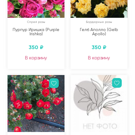
Спрей розы
Бордюрные розы
Пурпур Иришка (Purple
Гелб Аполло (Gelb
Irishka)
Apollo)
350
₽
350
₽
В корзину
В корзину