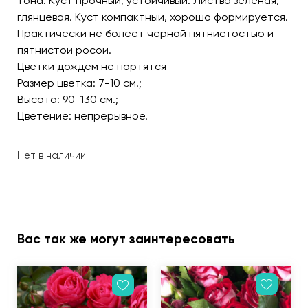
тона. Куст прочный, устойчивый. Листва зелёная,
глянцевая. Куст компактный, хорошо формируется.
Практически не болеет черной пятнистостью и
пятнистой росой.
Цветки дождем не портятся
Размер цветка: 7-10 см.;
Высота: 90-130 см.;
Цветение: непрерывное.
Нет в наличии
Вас так же могут заинтересовать