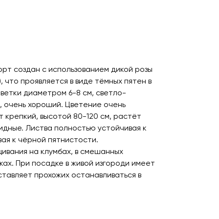
орт создан с использованием дикой розы
, что проявляется в виде тёмных пятен в
Цветки диаметром 6-8 см, светло-
, очень хороший. Цветение очень
т крепкий, высотой 80-120 см, растёт
видные. Листва полностью устойчивая к
вая к чёрной пятнистости.
ивания на клумбах, в смешанных
ках. При посадке в живой изгороди имеет
ставляет прохожих останавливаться в