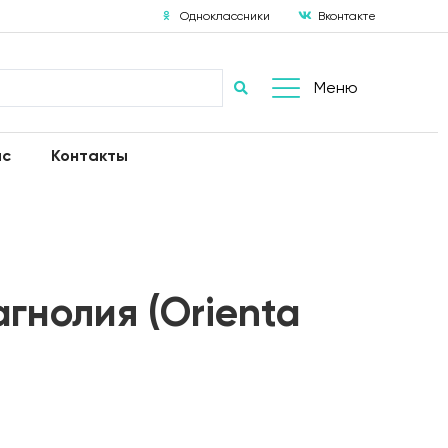
Одноклассники
Вконтакте
Меню
ас
Контакты
гнолия (Orienta