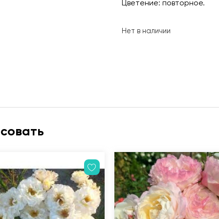
Цветение: повторное.
Нет в наличии
есовать