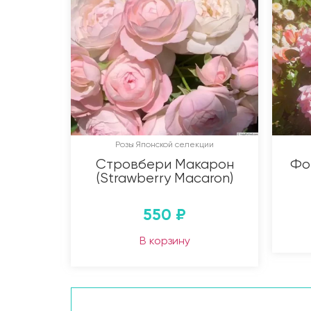
Розы Японской селекции
Стровбери Макарон
Фок
(Strawberry Macaron)
550
₽
В корзину