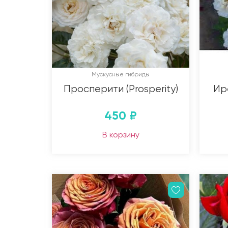
Мускусные гибриды
Просперити (Prosperity)
Ире
450
₽
В корзину