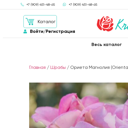
+7 (909) 451-48-65
+7 (909) 451-48-65
Каталог
Войти/Регистрация
Весь каталог
Главная
/
Шрабы
/ Ориета Магнолия (Orienta