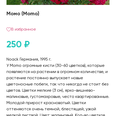
Момо (Momo)
В избранное
250
₽
Noack Германия, 1995 г.
У Momo огромные кисти (30-60 цветков), которые
появляются на растении в огромном количестве, и
растение постоянно выпускает новые
цветоносные побеги, так что никогда не стоит без
цветов. Цветки мелкие (3 см), ярко-вишнево-
малиновые, густомахровые, често квартированные.
Молодой прирост красноватый. Цветки
оттеняются очень темной, блестящей, узкой
мелкой листвой. Цвет: малиновый. Кол-во цветков