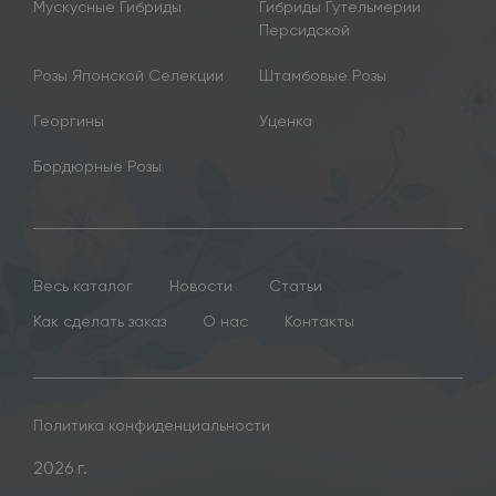
Мускусные Гибриды
Гибриды Гутельмерии
Персидской
Розы Японской Селекции
Штамбовые Розы
Георгины
Уценка
Бордюрные Розы
Весь каталог
Новости
Статьи
Как сделать заказ
О нас
Контакты
Политика конфиденциальности
2026 г.