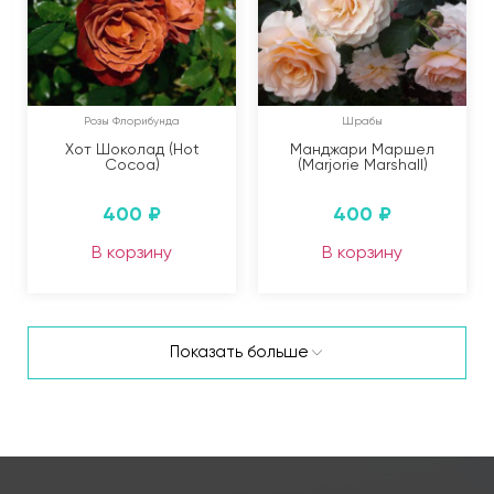
Розы Флорибунда
Шрабы
Хот Шоколад (Hot
Манджари Маршел
Cocoa)
(Marjorie Marshall)
400
₽
400
₽
В корзину
В корзину
Показать больше