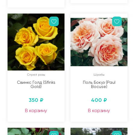
Спрей розы
Шрабы
Свинкс Голд (Sfinks
Поль Бокуз (Paul
Gold)
Bocuse)
350
₽
400
₽
В корзину
В корзину