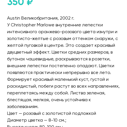
350
₽
Austin Великобритания, 2002 г.
У Christopher Marlowe внутренние лепестки
интенсивного оранжево-розового цвета изнутри и
золотисто-желтые с розовым оттенком снаружи, с
желтой пуговкой в центре. Это создает красивый
двуцветный эффект. Цветки средних размеров, в
бутонах чашевидные, раскрываются в розетки,
внешние лепестки постепенно опадают. Цветки
появляются практически непрерывно все лето.
Формирует красивый маленький куст, густой и
раскидистый, побеги растут во всех направлениях,
переплетаясь между собой. Листва зеленая,
блестящая, мелкая, очень устойчива к
заболеваниям.
Цвет — розовый с золотистой подложкой
Диаметр цветка — 8-10 см.;
Высота куста: 80-100 см.;