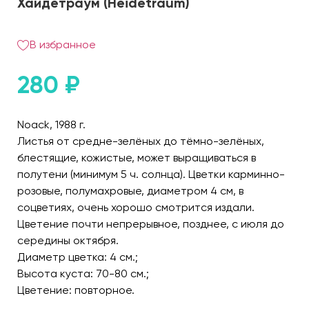
Хайдетраум (Heidetraum)
В избранное
280
₽
Noack, 1988 г.
Листья от средне-зелёных до тёмно-зелёных,
блестящие, кожистые, может выращиваться в
полутени (минимум 5 ч. солнца). Цветки карминно-
розовые, полумахровые, диаметром 4 см, в
соцветиях, очень хорошо смотрится издали.
Цветение почти непрерывное, позднее, с июля до
середины октября.
Диаметр цветка: 4 см.;
Высота куста: 70-80 см.;
Цветение: повторное.