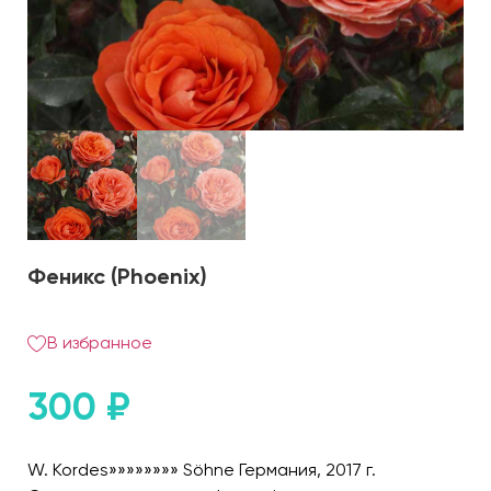
Феникс (Phoenix)
В избранное
300
₽
W. Kordes»»»»»»»» Söhne Германия, 2017 г.