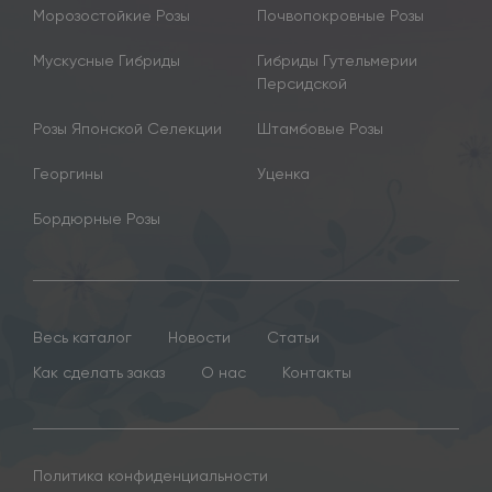
Морозостойкие Розы
Почвопокровные Розы
Мускусные Гибриды
Гибриды Гутельмерии
Персидской
Розы Японской Селекции
Штамбовые Розы
Георгины
Уценка
Бордюрные Розы
Весь каталог
Новости
Статьи
Как сделать заказ
О нас
Контакты
Политика конфиденциальности