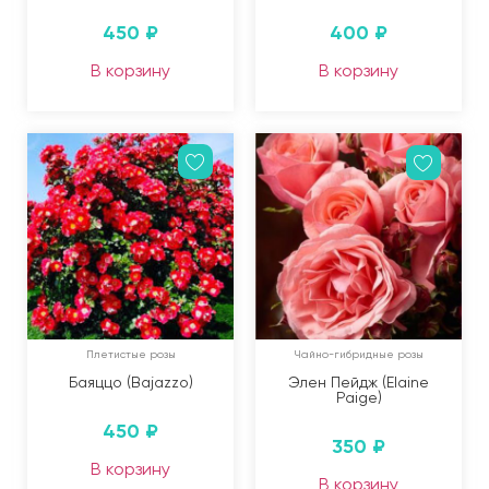
450
₽
400
₽
В корзину
В корзину
Плетистые розы
Чайно-гибридные розы
Баяццо (Bajazzo)
Элен Пейдж (Elaine
Paige)
450
₽
350
₽
В корзину
В корзину