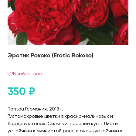
Эротик Рококо (Erotic Rokoko)
В избранное
350
₽
Tantau Германия, 2018 г.
Густомахровые цветки в красно-малиновых и
бордовых тонах. Сильный, прочный куст. Листья
устойчивы к мучнистой росе и очень устойчивы к