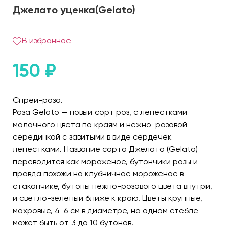
Джелато уценка(Gelato)
В избранное
150
₽
Спрей-роза.
Роза Gelato — новый сорт роз, с лепестками
молочного цвета по краям и нежно-розовой
серединкой с завитыми в виде сердечек
лепестками. Название сорта Джелато (Gelato)
переводится как мороженое, бутончики розы и
правда похожи на клубничное мороженое в
стаканчике, бутоны нежно-розового цвета внутри,
и светло-зелёный ближе к краю. Цветы крупные,
махровые, 4-6 см в диаметре, на одном стебле
может быть от 3 до 10 бутонов.