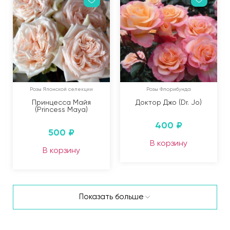
Розы Японской селекции
Розы Флорибунда
Принцесса Майя
Доктор Джо (Dr. Jo)
(Princess Maya)
400
₽
500
₽
В корзину
В корзину
Показать больше