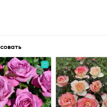
есовать