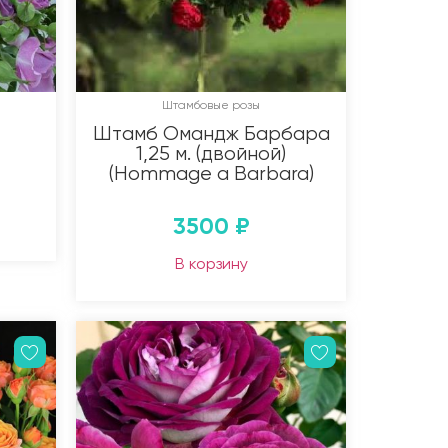
Штамбовые розы
Штамб Омандж Барбара
1,25 м. (двойной)
(Hommage a Barbara)
3500
₽
В корзину