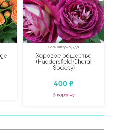
Розы Флорибунда
nge
Хоровое общество
(Huddersfield Choral
Society)
400
₽
В корзину