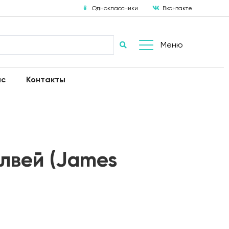
Одноклассники
Вконтакте
Меню
ас
Контакты
лвей (James