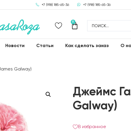
+7 (918) 185-65-36
+7 (918) 185-65-36
0
Новости
Статьи
Как сделать заказ
О н
James Galway)
Джеймс Га
Galway)
В избранное