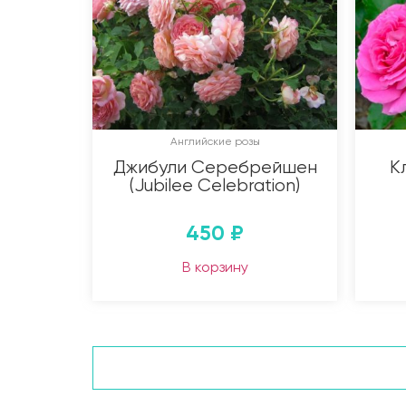
Английские розы
Джибули Серебрейшен
К
(Jubilee Celebration)
450
₽
В корзину