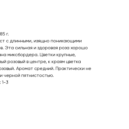
85 г.
ст с длинными, изящно поникающими
в. Эта сильная и здоровая роза хорошо
ана миксбордера. Цветки крупные,
ый розовый в центре, к краям цветка
зовый. Аромат средний. Практически не
и черной пятнистостью.
 1-3