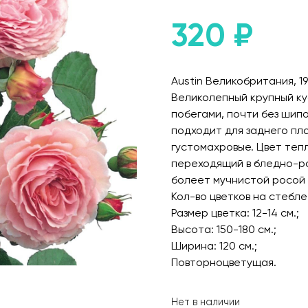
320
₽
Austin Великобритания, 19
Великолепный крупный ку
побегами, почти без шипо
подходит для заднего пл
густомахровые. Цвет тепл
переходящий в бледно-ро
болеет мучнистой росой 
Кол-во цветков на стебле:
Размер цветка: 12-14 см.;
Высота: 150-180 см.;
Ширина: 120 см.;
Повторноцветущая.
Нет в наличии