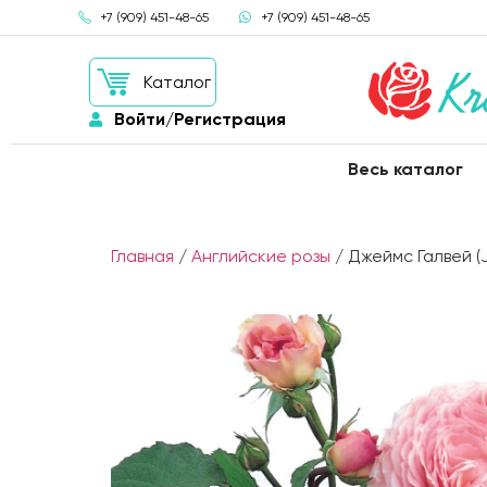
+7 (909) 451-48-65
+7 (909) 451-48-65
Каталог
Войти/Регистрация
Весь каталог
Главная
/
Английские розы
/ Джеймс Галвей (