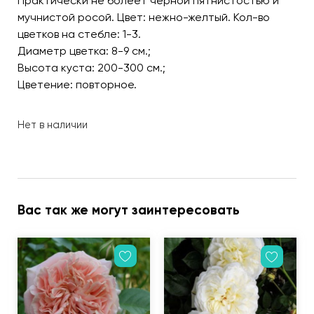
Практически не болеет черной пятнистостью и
мучнистой росой. Цвет: нежно-желтый. Кол-во
цветков на стебле: 1-3.
Диаметр цветка: 8-9 см.;
Высота куста: 200-300 см.;
Цветение: повторное.
Нет в наличии
Вас так же могут заинтересовать