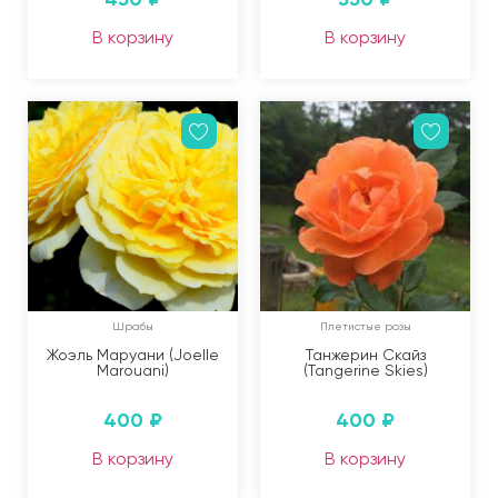
В корзину
В корзину
Шрабы
Плетистые розы
Жоэль Маруани (Joelle
Танжерин Скайз
Marouani)
(Tangerine Skies)
400
₽
400
₽
В корзину
В корзину