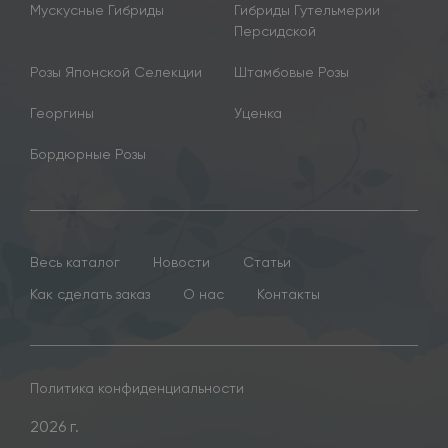
Мускусные Гибриды
Гибриды Гутельмерии
Персидской
Розы Японской Селекции
Штамбовые Розы
Георгины
Уценка
Бордюрные Розы
Весь каталог
Новости
Статьи
Как сделать заказ
О нас
Контакты
Политика конфиденциальности
2026 г.