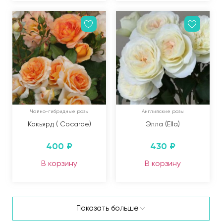
Чайно-гибридные розы
Английские розы
Кокьярд ( Cocarde)
Элла (Ella)
400
₽
430
₽
В корзину
В корзину
Показать больше