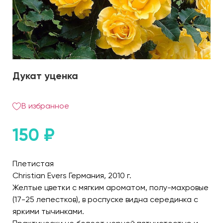
Дукат уценка
В избранное
150
₽
Плетистая
Christian Evers Германия, 2010 г.
Желтые цветки с мягким ароматом, полу-махровые
(17-25 лепестков), в роспуске видна серединка с
яркими тычинками.