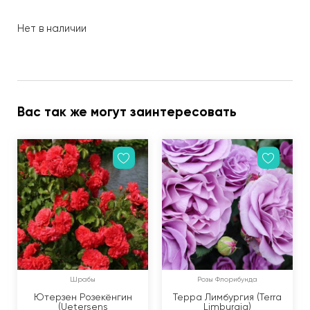
Нет в наличии
Вас так же могут заинтересовать
Шрабы
Розы Флорибунда
Ютерзен Розекёнгин
Терра Лимбургия (Terra
(Uetersens
Limburgia)