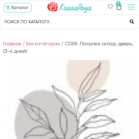
0
Каталог
Главная
/
Без категории
/ CDEK: Посылка склад-дверь,
(3-4 дней)