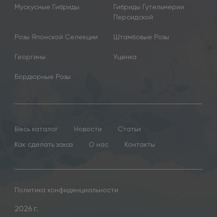
Мускусные Гибриды
Гибриды Гутельмерии
Персидской
Розы Японской Селекции
Штамбовые Розы
Георгины
Уценка
Бордюрные Розы
Весь каталог
Новости
Статьи
Как сделать заказ
О нас
Контакты
Политика конфиденциальности
2026 г.