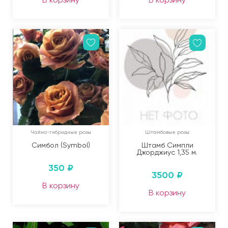
Чайно-гибридные розы
Штамбовые розы
Симбол (Symbol)
Штамб Симпли
Джорджиус 1,35 м.
350
₽
3500
₽
В корзину
В корзину