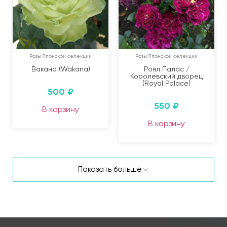
Розы Японской селекции
Розы Японской селекции
Вакана (Wakana)
Роял Палас /
Королевский дворец
(Royal Palace)
500
₽
550
₽
В корзину
В корзину
Показать больше