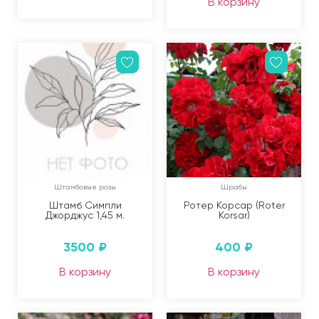
В корзину
Штамбовые розы
Шрабы
Штамб Симпли
Ротер Корсар (Roter
Джорджус 1,45 м.
Korsar)
3500
₽
400
₽
В корзину
В корзину